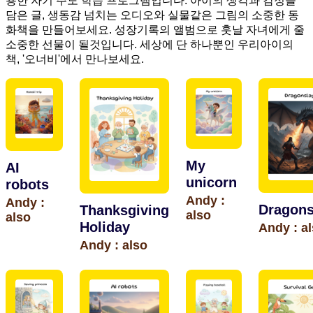
용한 자기 주도 학습 프로그램입니다. 아이의 생각과 감정을
담은 글, 생동감 넘치는 오디오와 실물같은 그림의 소중한 동
화책을 만들어보세요. 성장기록의 앨범으로 훗날 자녀에게 줄
소중한 선물이 될것입니다. 세상에 단 하나뿐인 우리아이의
책, '오너비'에서 만나보세요.
My
AI
unicorn
robots
Andy :
Andy :
Dragons
Thanksgiving
also
also
Holiday
Andy : a
Andy : also