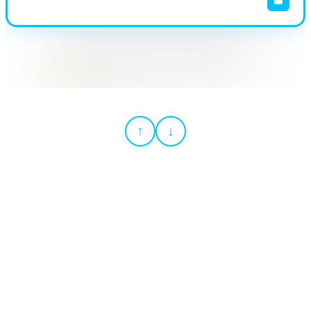
상상에서 책으로, 목소리에서 추억으로
글쓰기가 쉬워졌어요
글쓰기가 쉬워졌어요
경기 성남시 거주 학부모님
서울 ㅇㅇ초등학교 9세 어린이
서울 ㅇㅇ초등학교 9세 어린이
↑
↓