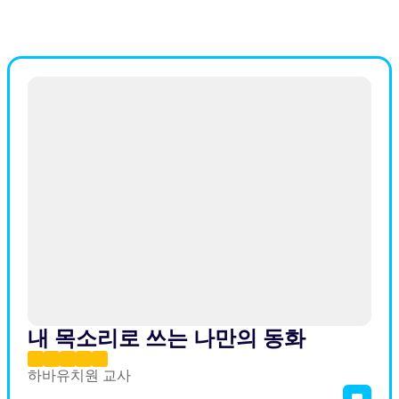
내 목소리로 쓰는 나만의 동화
하바유치원 교사