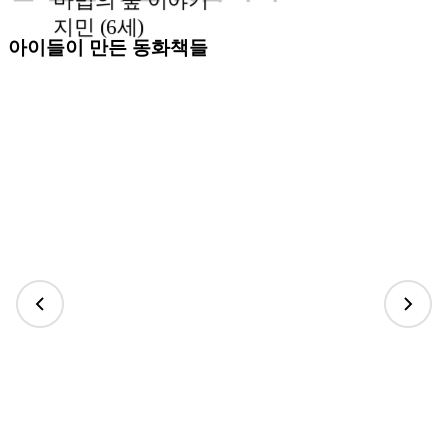
지민 (6세)
아이들이 만든 동화책들
다인 (7세)
시간 여행자