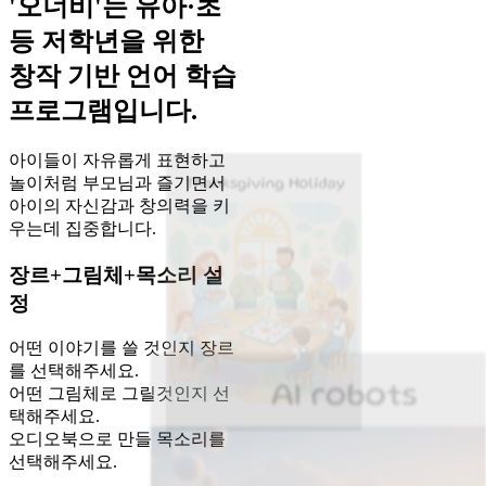
'오너비'는 유아·초
등 저학년을 위한
창작 기반 언어 학습
프로그램입니다.
아이들이 자유롭게 표현하고
놀이처럼 부모님과 즐기면서
아이의 자신감과 창의력을 키
우는데 집중합니다.
장르+그림체+목소리 설
정
어떤 이야기를 쓸 것인지 장르
를 선택해주세요.
어떤 그림체로 그릴것인지 선
택해주세요.
오디오북으로 만들 목소리를
달팽이 경주
하준 (8세)
선택해주세요.