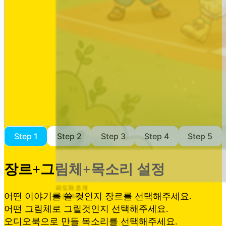
Step
1
Step
2
Step
3
Step
4
Step
5
장르+그림체+목소리 설정
파도와 조개
어떤 이야기를 쓸 것인지 장르를 선택해주세요.
나은 (8세)
어떤 그림체로 그릴것인지 선택해주세요.
오디오북으로 만들 목소리를 선택해주세요.